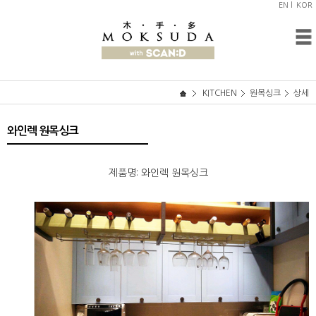
EN l
KOR
KITCHEN
원목싱크
상세
와인렉 원목싱크
제품명: 와인렉 원목싱크