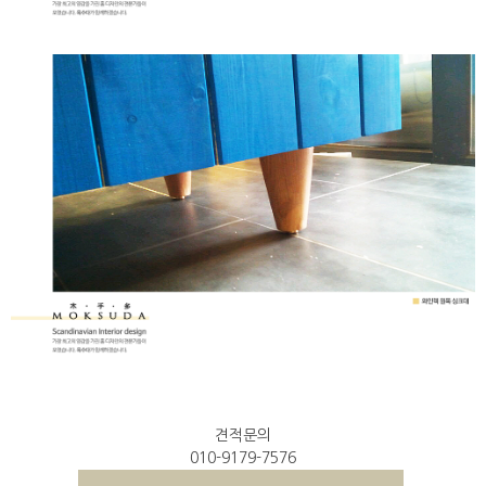
견적문의
010-9179-7576