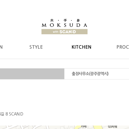
N
STYLE
KITCHEN
PROC
출장사무소(광주광역시)
 8 SCAN:D