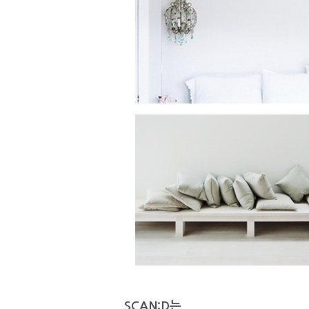
SCAN:D는